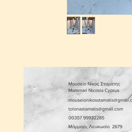
Μουσείο Νίκος Σταμάτης
Mammari Nicosia Cyprus
mouseionikosstamatis@gmail.
tolonastamatis@gmail.com
00357 99932285
Μάμμαρι, Λευκωσία 2679