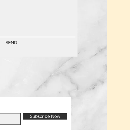
SEND
Subscribe Now