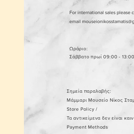
For international sales please 
email
mouseionikosstamatis@
Ωράριο:
Σάββατο πρωί 09:00 - 13:0
Σημεία παραλαβής:
Μάμμαρι Μουσείο Νίκος Στα
Store Policy
/
Τα αντικείμενα δεν είναι και
Payment Methods