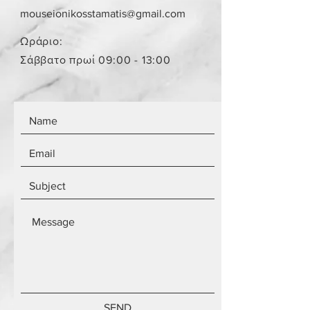
παραλήπτη παραμένει το ίδιο
mouseionikosstamatis@gmail.com
ανεξάρτητα από τον αριθμό των
αντικειμένων.
Ωράριο:
Τα αντικείμενα δεν είναι
Σάββατο πρωί 09:00 - 13:00
καινούργια.
SEND