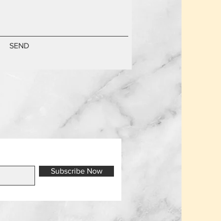
SEND
Subscribe Now