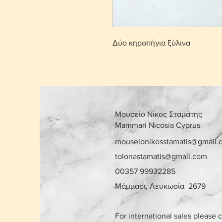
Δύο κηροπήγια ξύλινα
Μουσείο Νίκος Σταμάτης
Mammari Nicosia Cyprus
mouseionikosstamatis@gmail.
tolonastamatis@gmail.com
00357 99932285
Μάμμαρι, Λευκωσία 2679
For international sales please 