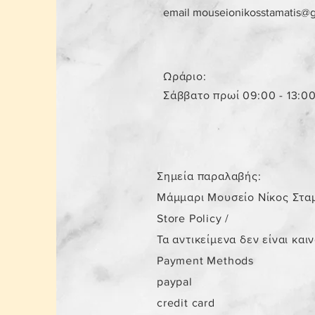
email
mouseionikosstamatis@
Ωράριο:
Σάββατο πρωί 09:00 - 13:0
Σημεία παραλαβής:
Μάμμαρι Μουσείο Νίκος Στα
Store Policy
/
Τα αντικείμενα δεν είναι και
Payment Methods
paypal
credit card