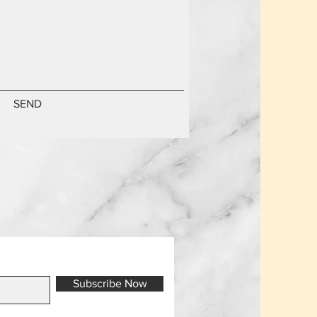
SEND
Subscribe Now