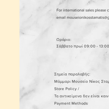
For international sales please 
email
mouseionikosstamatis@
Ωράριο:
Σάββατο πρωί 09:00 - 13:0
Σημεία παραλαβής:
Μάμμαρι Μουσείο Νίκος Στα
Store Policy
/
Τα αντικείμενα δεν είναι και
Payment Methods