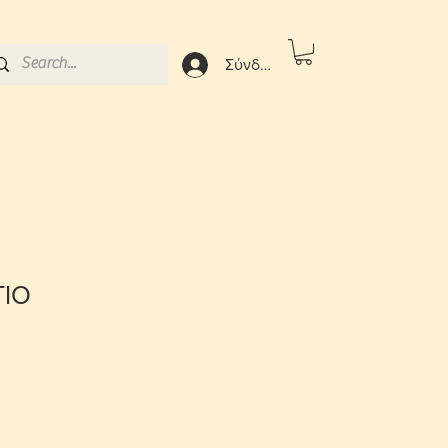
Σύνδεση
ΙΟ