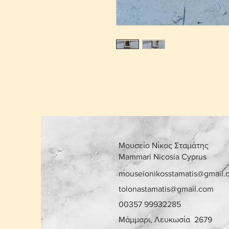
Μουσείο Νίκος Σταμάτης
Mammari Nicosia Cyprus
mouseionikosstamatis@gmail.
tolonastamatis@gmail.com
00357 99932285
Μάμμαρι, Λευκωσία 2679