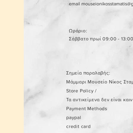
email
mouseionikosstamatis@
Ωράριο:
Σάββατο πρωί 09:00 - 13:0
Σημεία παραλαβής:
Μάμμαρι Μουσείο Νίκος Στα
Store Policy
/
Τα αντικείμενα δεν είναι και
Payment Methods
paypal
credit card