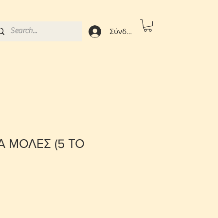
Σύνδεση
 ΜΟΛΕΣ (5 ΤΟ