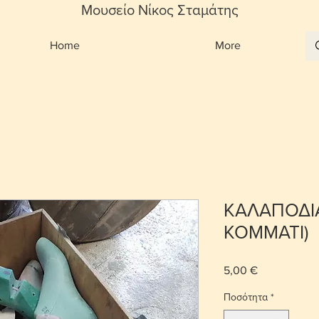
Μουσείο Νίκος Σταμάτης
Home
More
ΚΑΛΑΠΟΔΙΑ
ΚΟΜΜΑΤΙ)
5,00 €
Τιμή
Ποσότητα
*