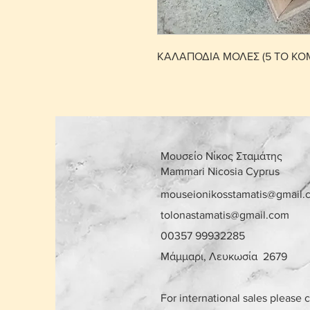
ΚΑΛΑΠΟΔΙΑ ΜΟΛΕΣ (5 ΤΟ ΚΟ
Μουσείο Νίκος Σταμάτης
Mammari Nicosia Cyprus
mouseionikosstamatis@gmail.
tolonastamatis@gmail.com
00357 99932285
Μάμμαρι, Λευκωσία 2679
For international sales please 