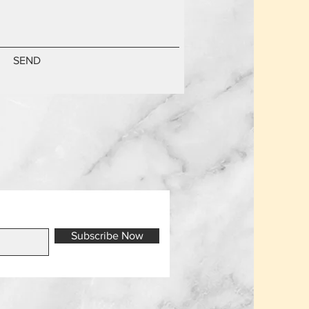
SEND
Subscribe Now