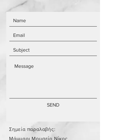
SEND
Σημεία παραλαβής:
Μάμμαρι Μουσείο Νίκος