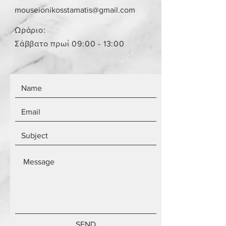
παραλήπτη παραμένει το ίδιο
mouseionikosstamatis@gmail.com
ανεξάρτητα από τον αριθμό των
αντικειμένων.
Ωράριο:
Τα αντικείμενα δεν είναι
Σάββατο πρωί 09:00 - 13:00
καινούργια.
SEND