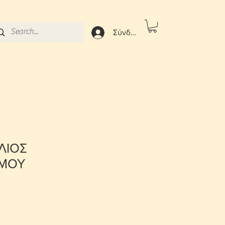
Σύνδεση
ΛΙΟΣ
ΜΟΥ