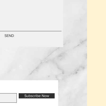
SEND
Subscribe Now