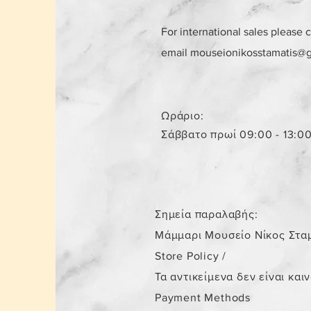
For international sales please 
email
mouseionikosstamatis@
Ωράριο:
Σάββατο πρωί 09:00 - 13:0
Σημεία παραλαβής:
Μάμμαρι Μουσείο Νίκος Στα
Store Policy
/
Τα αντικείμενα δεν είναι και
Payment Methods