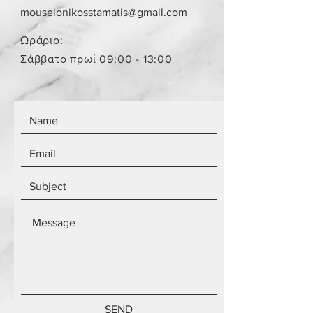
παραλήπτη παραμένει το ίδιο
mouseionikosstamatis@gmail.com
ανεξάρτητα από τον αριθμό των
αντικειμένων.
Ωράριο:
Τα αντικείμενα δεν είναι
Σάββατο πρωί 09:00 - 13:00
καινούργια.
SEND