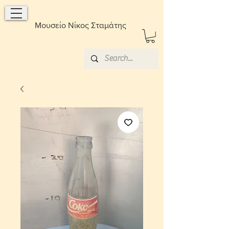
Μουσείο Νίκος Σταμάτης