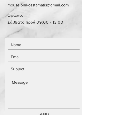
παραλήπτη παραμένει το ίδιο
mouseionikosstamatis@gmail.com
ανεξάρτητα από τον αριθμό των
αντικειμένων.
Ωράριο:
Τα αντικείμενα δεν είναι
Σάββατο πρωί 09:00 - 13:00
καινούργια.
SEND