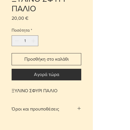
ΠΑΛΙΟ
20,00 €
Τιμή
Ποσότητα
*
Προσθήκη στο καλάθι
Αγορά τώρα
ΞΥΛΙΝΟ ΣΦΥΡΙ ΠΑΛΙΟ
Όροι και προυποθέσεις
Με τη χρέωση μεταφορικών το
αντικείμενο παραδίδεται στο σπίτι