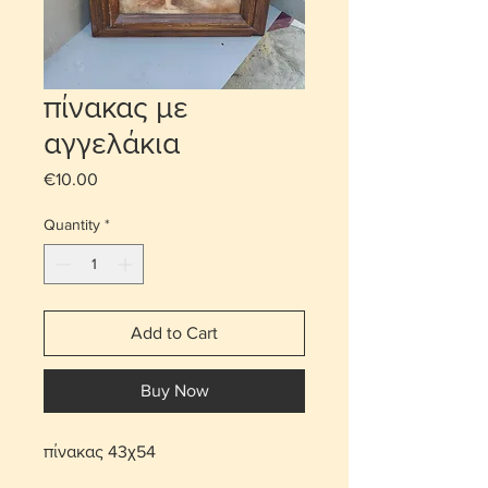
πίνακας με
αγγελάκια
Price
€10.00
Quantity
*
Add to Cart
Buy Now
πίνακας 43χ54