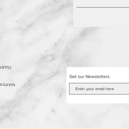
0
μάτης
Get our Newsletters
νούργια.