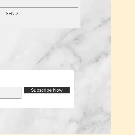
SEND
Subscribe Now