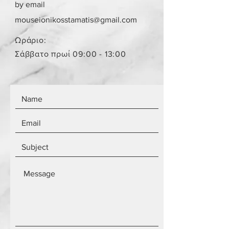
by email
Το κόστος παράδοσης για ένα
παραλήπτη παραμένει το ίδιο
mouseionikosstamatis@gmail.com
ανεξάρτητα από τον αριθμό των
αντικειμένων.
Ωράριο:
Τα αντικείμενα δεν είναι
Σάββατο πρωί 09:00 - 13:00
καινούργια.