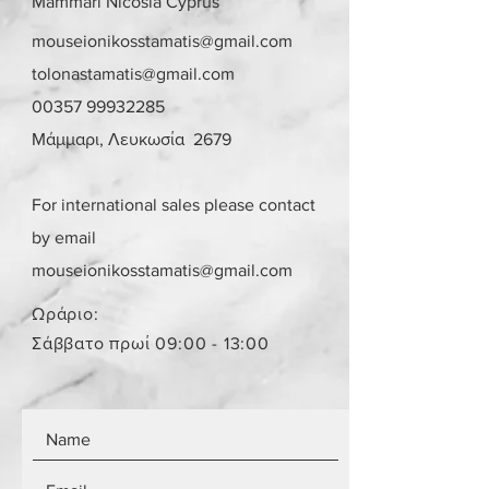
Mammari Nicosia Cyprus
mouseionikosstamatis@gmail.com
tolonastamatis@gmail.com
00357 99932285
Μάμμαρι, Λευκωσία 2679
For international sales please contact
by email
mouseionikosstamatis@gmail.com
Ωράριο:
Σάββατο πρωί 09:00 - 13:00