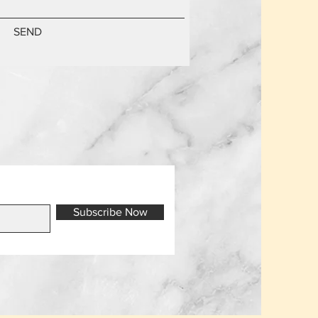
SEND
Subscribe Now