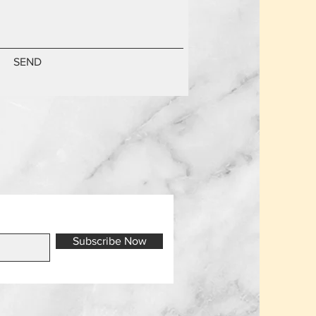
SEND
Subscribe Now