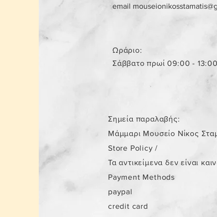
email
mouseionikosstamatis@
Ωράριο:
Σάββατο πρωί 09:00 - 13:0
Σημεία παραλαβής:
Μάμμαρι Μουσείο Νίκος Στα
Store Policy
/
Τα αντικείμενα δεν είναι και
Payment Methods
paypal
credit card