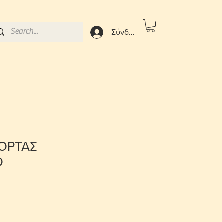
Σύνδεση
ΠΟΡΤΑΣ
Ο