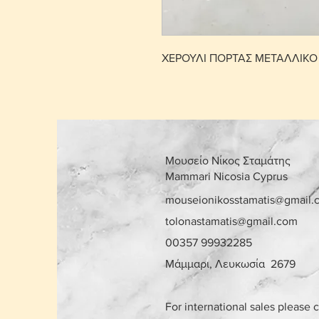
ΧΕΡΟΥΛΙ ΠΟΡΤΑΣ ΜΕΤΑΛΛΙΚΟ
Μουσείο Νίκος Σταμάτης
Mammari Nicosia Cyprus
mouseionikosstamatis@gmail.
tolonastamatis@gmail.com
00357 99932285
Μάμμαρι, Λευκωσία 2679
For international sales please 