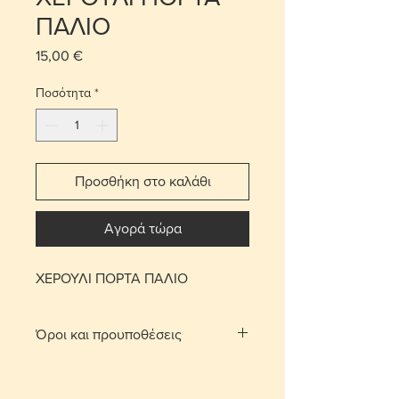
ΠΑΛΙΟ
15,00 €
Τιμή
Ποσότητα
*
Προσθήκη στο καλάθι
Αγορά τώρα
ΧΕΡΟΥΛΙ ΠΟΡΤΑ ΠΑΛΙΟ
Όροι και προυποθέσεις
Με τη χρέωση μεταφορικών το
αντικείμενο παραδίδεται στο σπίτι