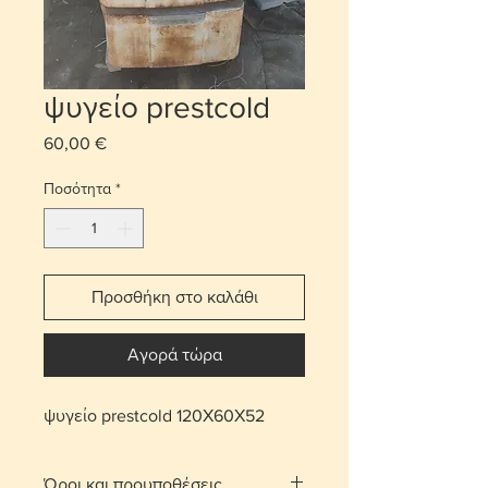
ψυγείο prestcold
60,00 €
Τιμή
Ποσότητα
*
Προσθήκη στο καλάθι
Αγορά τώρα
ψυγείο prestcold 120Χ60Χ52
Όροι και προυποθέσεις