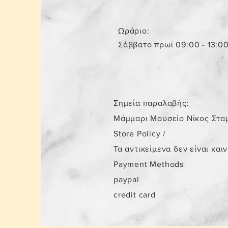
Ωράριο:
Σάββατο πρωί 09:00 - 13:0
Σημεία παραλαβής:
Μάμμαρι Μουσείο Νίκος Στα
Store Policy
/
Τα αντικείμενα δεν είναι και
Payment Methods
paypal
credit card