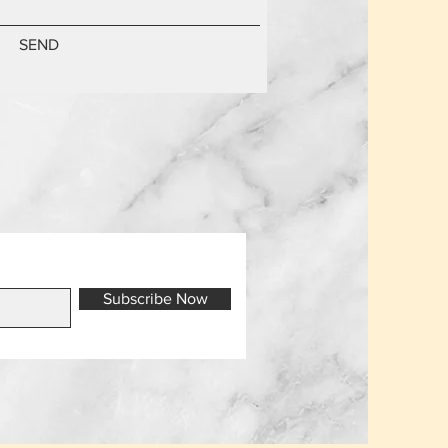
SEND
Subscribe Now