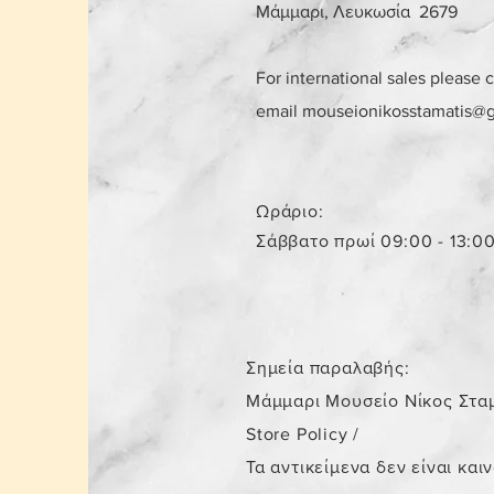
Μάμμαρι, Λευκωσία 2679
For international sales please 
email
mouseionikosstamatis@
Ωράριο:
Σάββατο πρωί 09:00 - 13:0
Σημεία παραλαβής:
Μάμμαρι Μουσείο Νίκος Στα
Store Policy
/
Τα αντικείμενα δεν είναι και