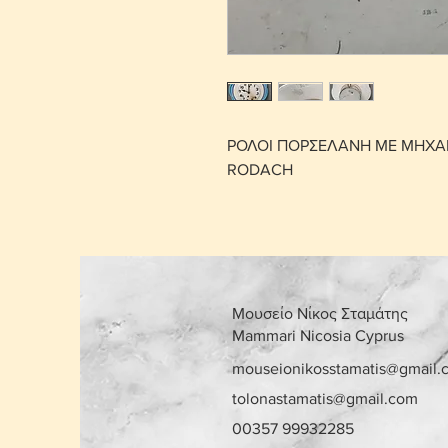
ΡΟΛΟΙ ΠΟΡΣΕΛΑΝΗ ΜΕ ΜΗΧΑ
RODACH
Μουσείο Νίκος Σταμάτης
Mammari Nicosia Cyprus
mouseionikosstamatis@gmail.
tolonastamatis@gmail.com
00357 99932285