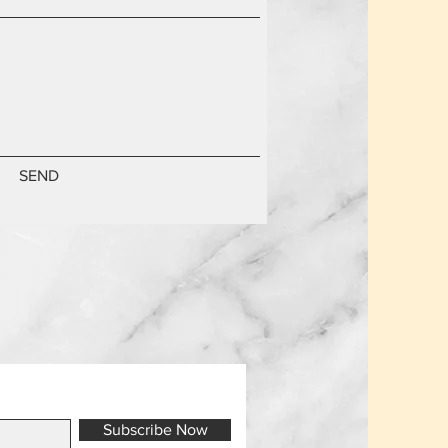
SEND
Subscribe Now