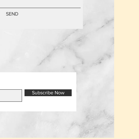
SEND
Subscribe Now