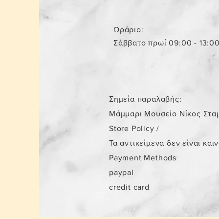
Ωράριο:
Σάββατο πρωί 09:00 - 13:0
Σημεία παραλαβής:
Μάμμαρι Μουσείο Νίκος Στα
Store Policy
/
Τα αντικείμενα δεν είναι και
Payment Methods
paypal
credit card