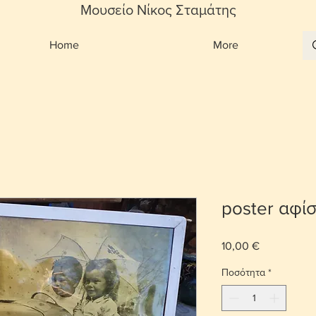
Μουσείο Νίκος Σταμάτης
Home
More
poster αφί
10,00 €
Τιμή
Ποσότητα
*