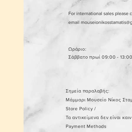
For international sales please 
email
mouseionikosstamatis@
Ωράριο:
Σάββατο πρωί 09:00 - 13:0
Σημεία παραλαβής:
Μάμμαρι Μουσείο Νίκος Στα
Store Policy
/
Τα αντικείμενα δεν είναι και
Payment Methods