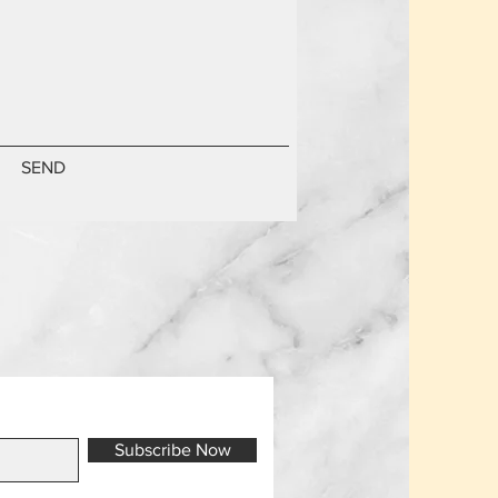
SEND
Subscribe Now