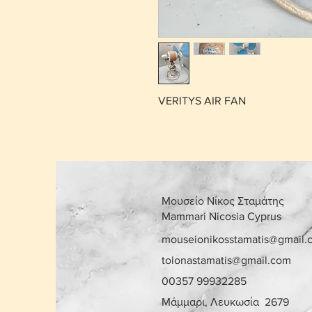
VERITYS AIR FAN
Μουσείο Νίκος Σταμάτης
Mammari Nicosia Cyprus
mouseionikosstamatis@gmail.
tolonastamatis@gmail.com
00357 99932285
Μάμμαρι, Λευκωσία 2679