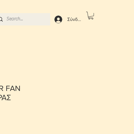
Σύνδεση
IR FAN
ΡΑΣ