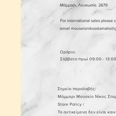
Μάμμαρι, Λευκωσία 2679
For international sales please 
email
mouseionikosstamatis@
Ωράριο:
Σάββατο πρωί 09:00 - 13:0
Σημεία παραλαβής:
Μάμμαρι Μουσείο Νίκος Στα
Store Policy
/
Τα αντικείμενα δεν είναι και