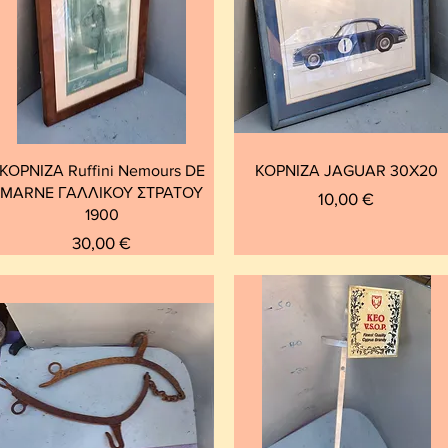
ΚΟΡΝΙΖΑ Ruffini Nemours DE
ΚΟΡΝΙΖΑ JAGUAR 30X20
MARNE ΓΑΛΛΙΚΟΥ ΣΤΡΑΤΟΥ
Τιμή
10,00 €
1900
Τιμή
30,00 €