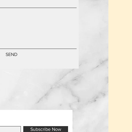
SEND
Subscribe Now