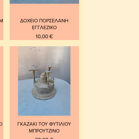
CM
ΔΟΧΕΙΟ ΠΟΡΣΕΛΑΝΗ
ΕΓΓΛΕΖΙΚΟ
Τιμή
10,00 €
Ι
ΓΚΑΖΑΚΙ ΤΟΥ ΦΥΤΙΛΙΟΥ
ΜΠΡΟΥΤΖΙΝΟ