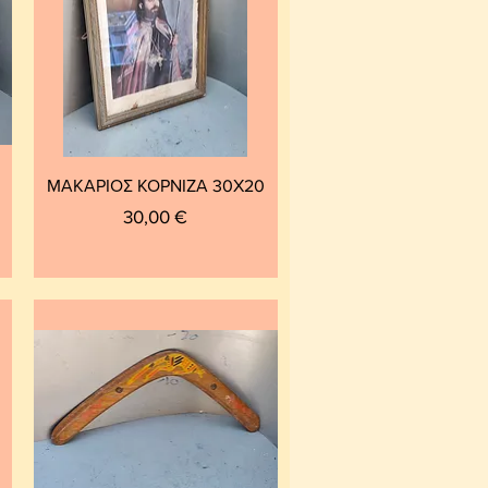
ΜΑΚΑΡΙΟΣ ΚΟΡΝΙΖΑ 30Χ20
Τιμή
30,00 €