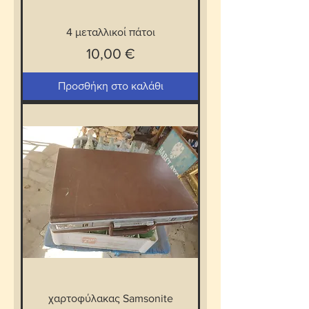
4 μεταλλικοί πάτοι
Τιμή
10,00 €
Προσθήκη στο καλάθι
χαρτοφύλακας Samsonite