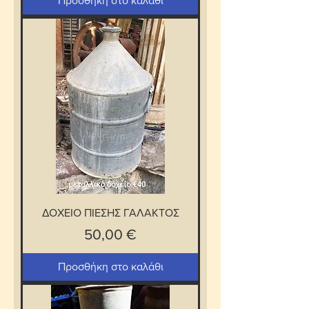
Προσθήκη στο καλάθι
ΔΟΧΕΙΟ ΠΙΕΣΗΣ ΓΑΛΑΚΤΟΣ
Τιμή
50,00 €
Προσθήκη στο καλάθι