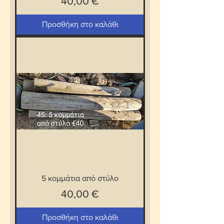
Τιμή
40,00 €
Προσθήκη στο καλάθι
5 κομμάτια από στύλο
Τιμή
40,00 €
Προσθήκη στο καλάθι