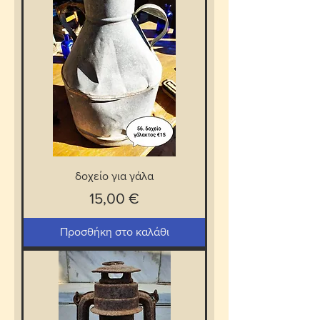
δοχείο για γάλα
Τιμή
15,00 €
Προσθήκη στο καλάθι