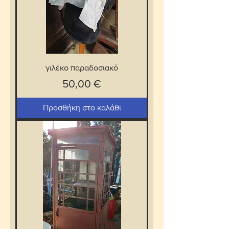
γιλέκο παραδοσιακό
Τιμή
50,00 €
Προσθήκη στο καλάθι