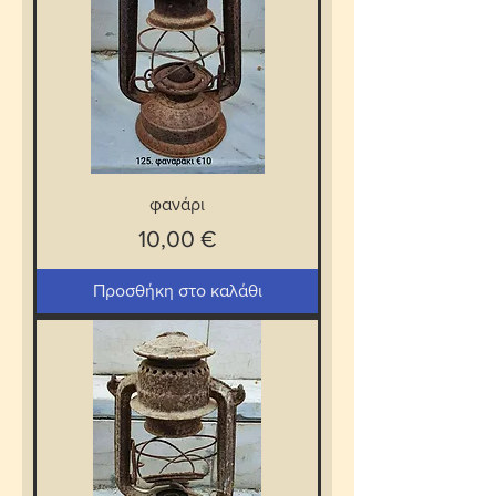
φανάρι
Τιμή
10,00 €
Προσθήκη στο καλάθι