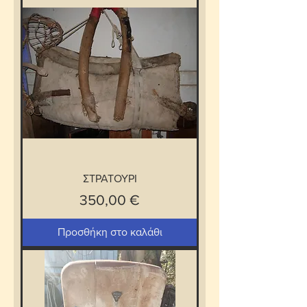
ΣΤΡΑΤΟΥΡΙ
Τιμή
350,00 €
Προσθήκη στο καλάθι