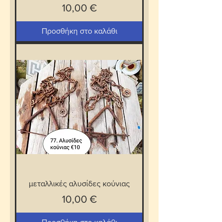
Τιμή
10,00 €
Προσθήκη στο καλάθι
μεταλλικές αλυσίδες κούνιας
Τιμή
10,00 €