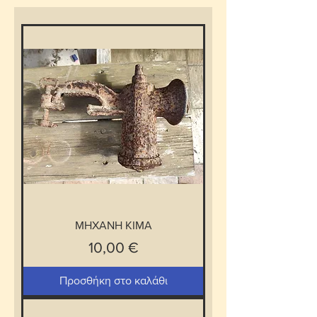
ΜΗΧΑΝΗ ΚΙΜΑ
Τιμή
10,00 €
Προσθήκη στο καλάθι