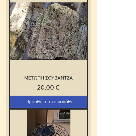
ΜΕΤΩΠΗ ΣΟΥΒΑΝΤΖΑ
Τιμή
20,00 €
Προσθήκη στο καλάθι