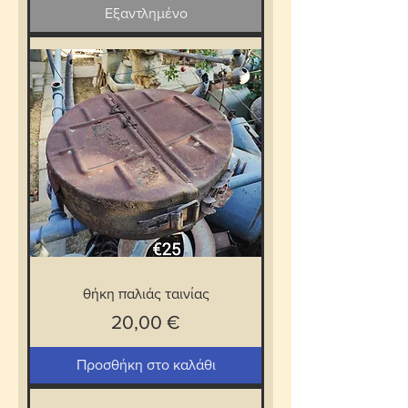
Εξαντλημένο
θήκη παλιάς ταινίας
Τιμή
20,00 €
Προσθήκη στο καλάθι