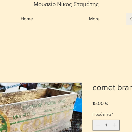
Μουσείο Νίκος Σταμάτης
Home
More
comet bra
15,00 €
Τιμή
Ποσότητα
*