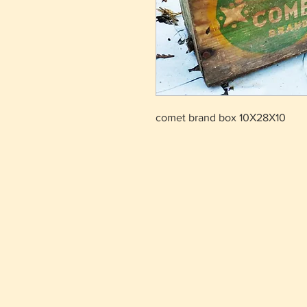
comet brand box 10Χ28Χ10