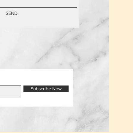
SEND
Subscribe Now