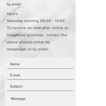
παραλήπτη παραμένει το ίδιο
by email
ανεξάρτητα από τον αριθμό των
αντικειμένων.
Hours:
Τα αντικείμενα δεν είναι
Saturday morning 09:00 - 13:00
καινούργια.
To receive an item after online or
telephone purchase,
contact the
above phones either by
messenger or by email.