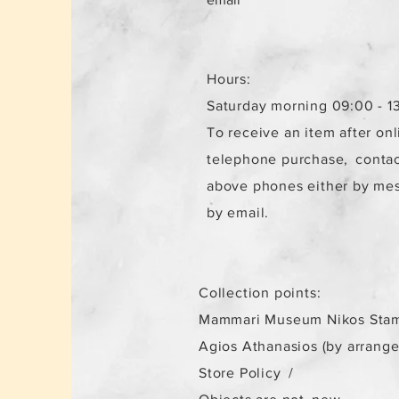
Hours:
Saturday morning 09:00 - 1
To receive an item after onl
telephone purchase,
contac
above phones either by me
by email.
Collection points:
Mammari Museum Nikos Stam
Agios Athanasios (by arrang
Store Policy
/