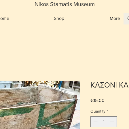
Nikos Stamatis Museum
Home
Shop
More
ΚΑΣΟΝΙ ΚΑ
Price
€15.00
Quantity
*