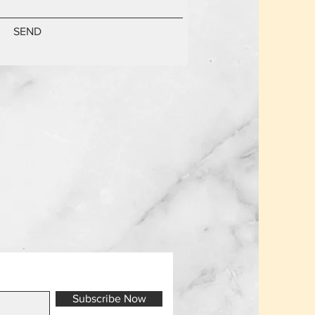
SEND
Subscribe Now