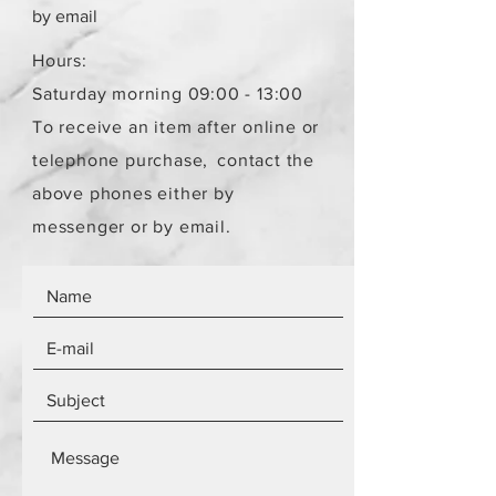
παραλήπτη παραμένει το ίδιο
by email
ανεξάρτητα από τον αριθμό των
αντικειμένων.
Hours:
Τα αντικείμενα δεν είναι
Saturday morning 09:00 - 13:00
καινούργια.
To receive an item after online or
telephone purchase,
contact the
above phones either by
messenger or by email.