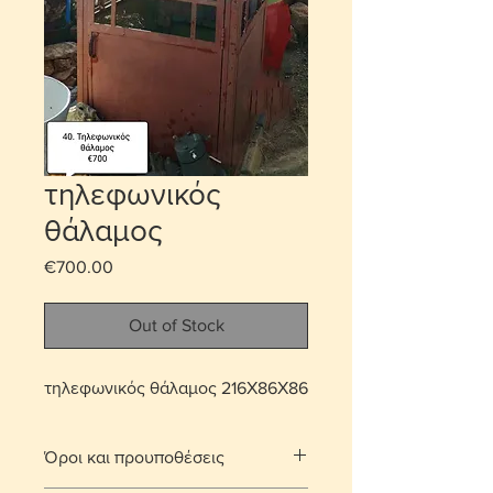
τηλεφωνικός
θάλαμος
Price
€700.00
Out of Stock
τηλεφωνικός θάλαμος 216Χ86Χ86
Όροι και προυποθέσεις