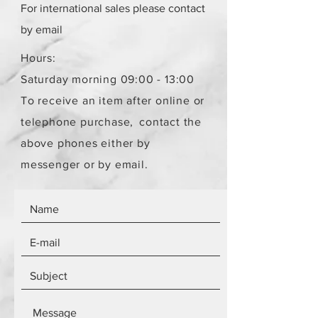
For international sales please contact
Το κόστος παράδοσης για ένα
παραλήπτη παραμένει το ίδιο
by email
ανεξάρτητα από τον αριθμό των
αντικειμένων.
Hours:
Τα αντικείμενα δεν είναι
Saturday morning 09:00 - 13:00
καινούργια.
To receive an item after online or
telephone purchase,
contact the
above phones either by
messenger or by email.