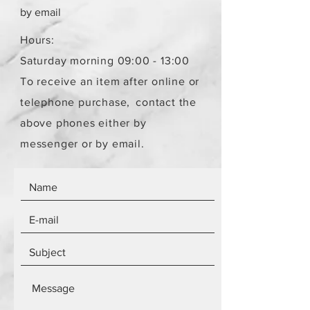
παραλήπτη παραμένει το ίδιο
by email
ανεξάρτητα από τον αριθμό των
αντικειμένων.
Hours:
Τα αντικείμενα δεν είναι
Saturday morning 09:00 - 13:00
καινούργια.
To receive an item after online or
telephone purchase,
contact the
above phones either by
messenger or by email.